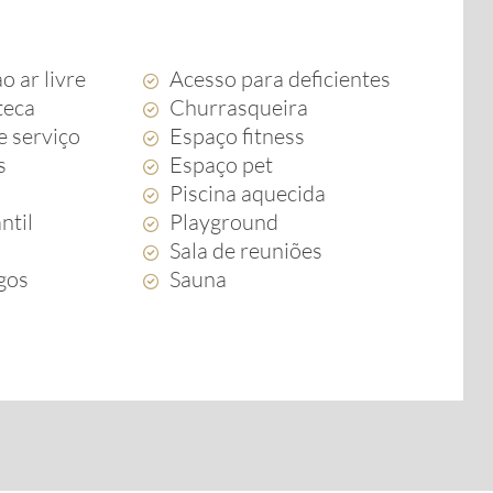
o ar livre
Acesso para deficientes
teca
Churrasqueira
e serviço
Espaço fitness
s
Espaço pet
Piscina aquecida
ntil
Playground
Sala de reuniões
ogos
Sauna