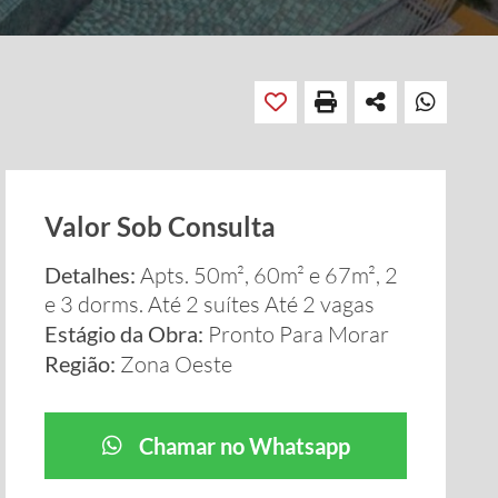
Valor Sob Consulta
Detalhes:
Apts. 50m², 60m² e 67m², 2
e 3 dorms. Até 2 suítes Até 2 vagas
Estágio da Obra:
Pronto Para Morar
Região:
Zona Oeste
Chamar no Whatsapp